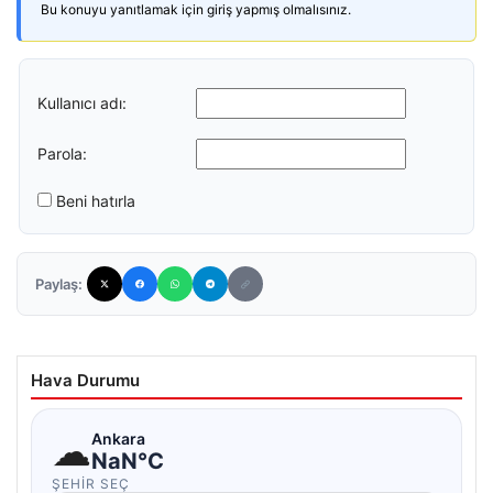
Bu konuyu yanıtlamak için giriş yapmış olmalısınız.
Kullanıcı adı:
Parola:
Beni hatırla
Paylaş:
Hava Durumu
☁
Ankara
NaN°C
ŞEHIR SEÇ