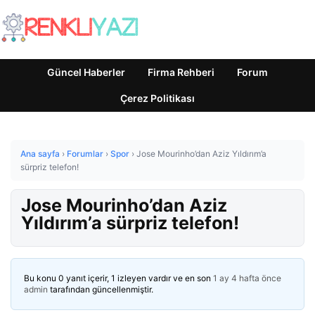
Güncel Haberler
Firma Rehberi
Forum
Çerez Politikası
Ana sayfa
›
Forumlar
›
Spor
›
Jose Mourinho’dan Aziz Yıldırım’a
sürpriz telefon!
Jose Mourinho’dan Aziz
Yıldırım’a sürpriz telefon!
Bu konu 0 yanıt içerir, 1 izleyen vardır ve en son
1 ay 4 hafta önce
admin
tarafından güncellenmiştir.