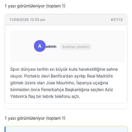
1 yazı görüntüleniyor (toplam 1)
11/06/2026: 12:35 am
#21112
A
admin
Anahtar yönetici
Spor dünyası tarihin en büyük kulis hareketliliğine sahne
oluyor. Portekiz devi Benfica’dan ayrılıp Real Madrid’e
gitmek üzere olan Jose Mourinho, İspanya uçağına
binmeden önce Fenerbahçe Başkanlığına seçilen Aziz
Yıldırım’a flaş bir tebrik telefonu açtı.
1 yazı görüntüleniyor (toplam 1)