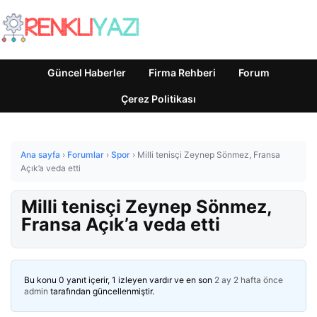
Güncel Haberler
Firma Rehberi
Forum
Çerez Politikası
Ana sayfa
›
Forumlar
›
Spor
›
Milli tenisçi Zeynep Sönmez, Fransa
Açık’a veda etti
Milli tenisçi Zeynep Sönmez,
Fransa Açık’a veda etti
Bu konu 0 yanıt içerir, 1 izleyen vardır ve en son
2 ay 2 hafta önce
admin
tarafından güncellenmiştir.