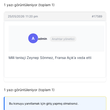
1 yazı görüntüleniyor (toplam 1)
25/05/2026: 11:20 pm
#17589
A
admin
Anahtar yönetici
Milli tenisçi Zeynep Sönmez, Fransa Açık’a veda etti
1 yazı görüntüleniyor (toplam 1)
Bu konuyu yanıtlamak için giriş yapmış olmalısınız.