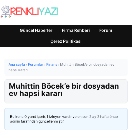
Güncel Haberler
Firma Rehberi
Forum
Çerez Politikası
Ana sayfa
›
Forumlar
›
Finans
›
Muhittin Böcek’e bir dosyadan ev
hapsi kararı
Muhittin Böcek’e bir dosyadan
ev hapsi kararı
Bu konu 0 yanıt içerir, 1 izleyen vardır ve en son
2 ay 2 hafta önce
admin
tarafından güncellenmiştir.