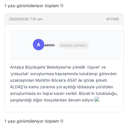
1 yazı görüntüleniyor (toplam 1)
23/05/2026: 7:51 am
#17065
A
admin
Anahtar yönetici
Antalya Büyükşehir Belediyesi’ne yönelik ‘rüşvet’ ve
‘yolsuzluk’ soruşturması kapsamında tutuklanıp görevden
uzaklaştırılan Muhittin Böcek’e ASAT ile iştirak şirketi
ALDAŞ’ta kamu zararına yol açıldığı iddiasıyla yürütülen
soruşturmada ev hapsi kararı verildi. Böcek’in tutukluluğu,
yargılandığı diğer dosyalardan devam ediyor.
1 yazı görüntüleniyor (toplam 1)