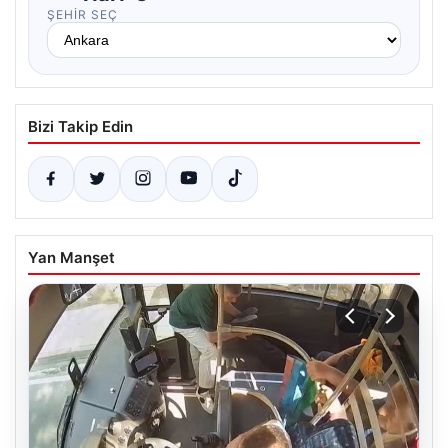
ŞEHIR SEÇ
Bizi Takip Edin
Yan Manşet