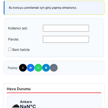
Bu konuyu yanıtlamak için giriş yapmış olmalısınız.
Kullanıcı adı:
Parola:
Beni hatırla
Paylaş:
Hava Durumu
☁
Ankara
NaN°C