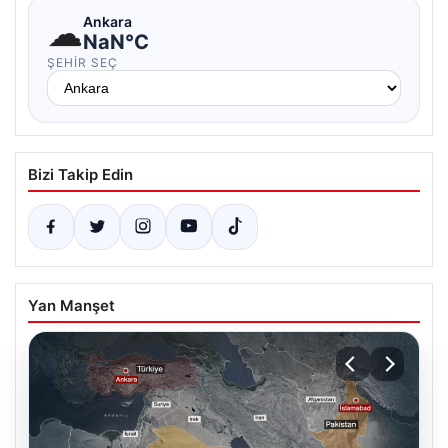
☁
Ankara
NaN°C
ŞEHIR SEÇ
Bizi Takip Edin
Yan Manşet