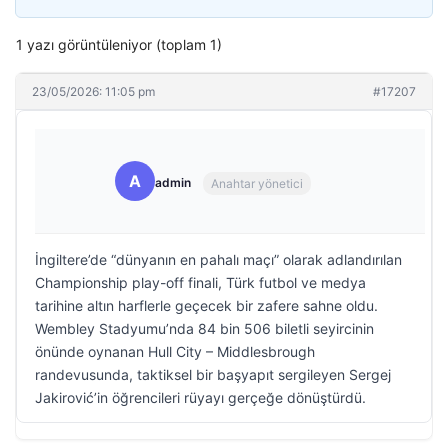
1 yazı görüntüleniyor (toplam 1)
23/05/2026: 11:05 pm
#17207
A
admin
Anahtar yönetici
İngiltere’de “dünyanın en pahalı maçı” olarak adlandırılan
Championship play-off finali, Türk futbol ve medya
tarihine altın harflerle geçecek bir zafere sahne oldu.
Wembley Stadyumu’nda 84 bin 506 biletli seyircinin
önünde oynanan Hull City – Middlesbrough
randevusunda, taktiksel bir başyapıt sergileyen Sergej
Jakirović’in öğrencileri rüyayı gerçeğe dönüştürdü.