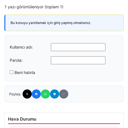
1 yazı görüntüleniyor (toplam 1)
Bu konuyu yanıtlamak için giriş yapmış olmalısınız.
Kullanıcı adı:
Parola:
Beni hatırla
Paylaş:
Hava Durumu