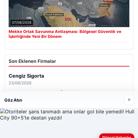
07/08/2026
Mekke Ortak Savunma Antlaşması: Bölgesel Güvenlik ve
İşbirliğinde Yeni Bir Dönem
Son Eklenen Firmalar
Cengiz Sigorta
23/06/2026
×
Göz Atın
© 2026 Renkli Yazı – Güncel Haberler
Web sitemizi nasıl kullandığınızı daha iyi anlayabilmek,
Güncel Haberler