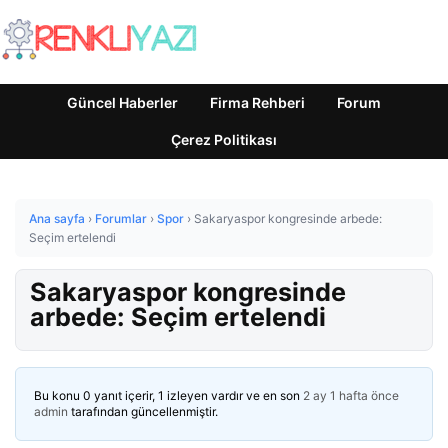
Güncel Haberler
Firma Rehberi
Forum
Çerez Politikası
Ana sayfa
›
Forumlar
›
Spor
›
Sakaryaspor kongresinde arbede:
Seçim ertelendi
Sakaryaspor kongresinde
arbede: Seçim ertelendi
Bu konu 0 yanıt içerir, 1 izleyen vardır ve en son
2 ay 1 hafta önce
admin
tarafından güncellenmiştir.