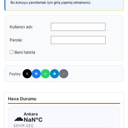
Bu konuyu yanıtlamak için giriş yapmış olmalısınız.
Kullanıcı adı:
Parola:
Beni hatırla
Paylaş:
Hava Durumu
☁
Ankara
NaN°C
ŞEHIR SEÇ