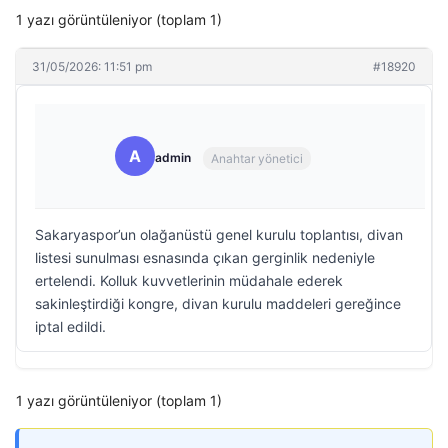
1 yazı görüntüleniyor (toplam 1)
31/05/2026: 11:51 pm
#18920
A
admin
Anahtar yönetici
Sakaryaspor’un olağanüstü genel kurulu toplantısı, divan
listesi sunulması esnasında çıkan gerginlik nedeniyle
ertelendi. Kolluk kuvvetlerinin müdahale ederek
sakinleştirdiği kongre, divan kurulu maddeleri gereğince
iptal edildi.
1 yazı görüntüleniyor (toplam 1)