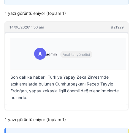
1 yazı görüntüleniyor (toplam 1)
14/06/2026: 1:50 am
#21929
A
admin
Anahtar yönetici
Son dakika haberi: Türkiye Yapay Zeka Zirvesi’nde
açıklamalarda bulunan Cumhurbaşkanı Recep Tayyip
Erdoğan, yapay zekayla ilgili önemli değerlendirmelerde
bulundu.
1 yazı görüntüleniyor (toplam 1)