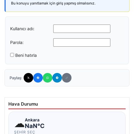
Bu konuyu yanıtlamak için giriş yapmış olmalısınız.
Kullanıcı adı:
Parola:
Beni hatırla
Paylaş:
Hava Durumu
☁
Ankara
NaN°C
ŞEHIR SEÇ