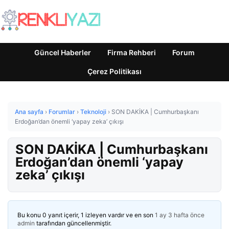
Güncel Haberler
Firma Rehberi
Forum
Çerez Politikası
Ana sayfa
›
Forumlar
›
Teknoloji
›
SON DAKİKA | Cumhurbaşkanı
Erdoğan’dan önemli ‘yapay zeka’ çıkışı
SON DAKİKA | Cumhurbaşkanı
Erdoğan’dan önemli ‘yapay
zeka’ çıkışı
Bu konu 0 yanıt içerir, 1 izleyen vardır ve en son
1 ay 3 hafta önce
admin
tarafından güncellenmiştir.