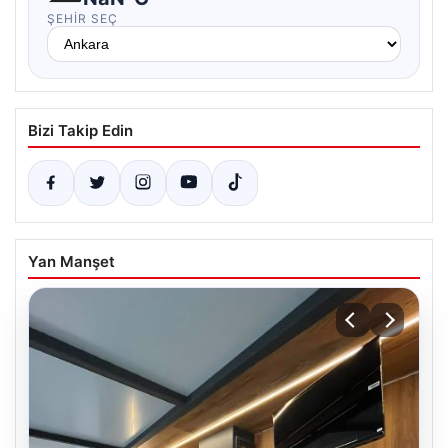
ŞEHIR SEÇ
Bizi Takip Edin
Yan Manşet