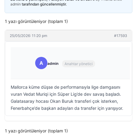
admin
tarafından güncellenmiştir.
1 yazı görüntüleniyor (toplam 1)
25/05/2026: 11:20 pm
#17593
A
admin
Anahtar yönetici
Mallorca küme düşse de performansıyla lige damgasını
vuran Vedat Muriqi için Süper Lig’de dev savaş başladı.
Galatasaray hocası Okan Buruk transferi çok isterken,
Fenerbahçe’de başkan adayları da transfer için yarışıyor.
1 yazı görüntüleniyor (toplam 1)