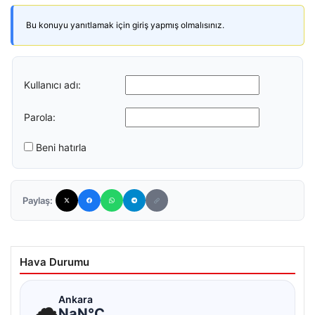
Bu konuyu yanıtlamak için giriş yapmış olmalısınız.
Kullanıcı adı:
Parola:
Beni hatırla
Paylaş:
Hava Durumu
☁
Ankara
NaN°C