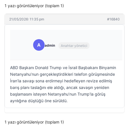
1 yazı görüntüleniyor (toplam 1)
21/05/2026: 11:35 pm
#16840
A
admin
Anahtar yönetici
ABD Başkanı Donald Trump ve İsrail Başbakanı Binyamin
Netanyahu’nun gerçekleştirdikleri telefon görüşmesinde
İran’la savaşı sona erdirmeyi hedefleyen revize edilmiş
barış planı taslağını ele aldığı, ancak savaşın yeniden
başlamasını isteyen Netanyahu’nun Trump’la görüş
ayrılığına düştüğü öne sürüldü.
1 yazı görüntüleniyor (toplam 1)