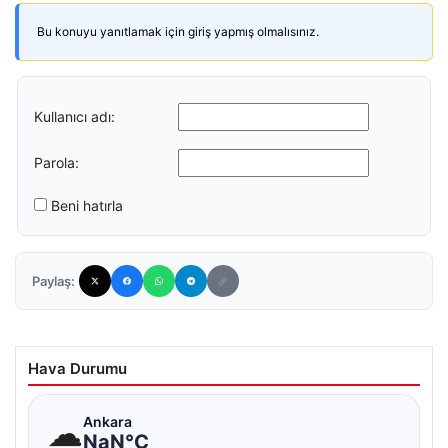
Bu konuyu yanıtlamak için giriş yapmış olmalısınız.
Kullanıcı adı:
Parola:
Beni hatırla
Paylaş:
Hava Durumu
☁
Ankara
NaN°C