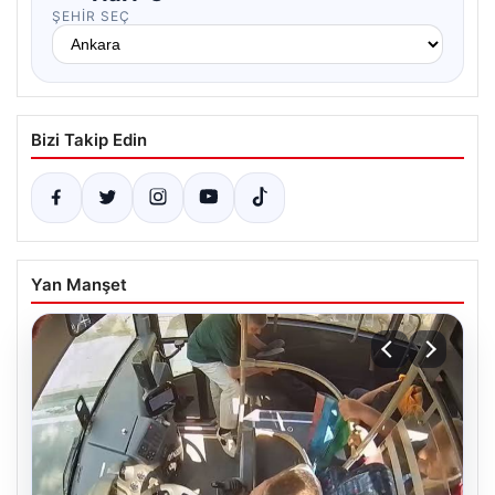
ŞEHIR SEÇ
Bizi Takip Edin
Yan Manşet