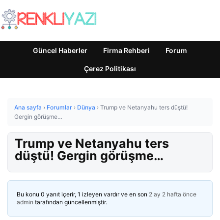
Güncel Haberler
Firma Rehberi
Forum
Çerez Politikası
Ana sayfa
›
Forumlar
›
Dünya
›
Trump ve Netanyahu ters düştü!
Gergin görüşme…
Trump ve Netanyahu ters
düştü! Gergin görüşme…
Bu konu 0 yanıt içerir, 1 izleyen vardır ve en son
2 ay 2 hafta önce
admin
tarafından güncellenmiştir.