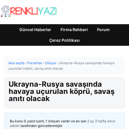
Güncel Haberler
Firma Rehberi
Forum
Çerez Politikası
Ana sayfa
›
Forumlar
›
Dünya
›
Ukrayna-Rusya savaşında havaya
uçurulan köprü, savaş anıtı olacak
Ukrayna-Rusya savaşında
havaya uçurulan köprü, savaş
anıtı olacak
Bu konu 0 yanıt içerir, 1 izleyen vardır ve en son
2 ay 2 hafta önce
admin
tarafından güncellenmiştir.