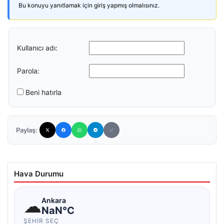
Bu konuyu yanıtlamak için giriş yapmış olmalısınız.
Kullanıcı adı:
Parola:
Beni hatırla
Paylaş:
Hava Durumu
☁
Ankara
NaN°C
ŞEHIR SEÇ