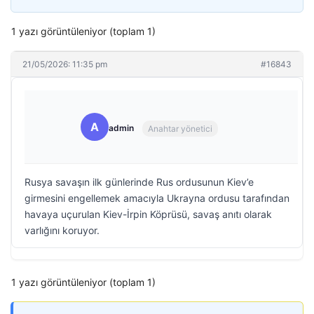
1 yazı görüntüleniyor (toplam 1)
21/05/2026: 11:35 pm
#16843
A
admin
Anahtar yönetici
Rusya savaşın ilk günlerinde Rus ordusunun Kiev’e
girmesini engellemek amacıyla Ukrayna ordusu tarafından
havaya uçurulan Kiev-İrpin Köprüsü, savaş anıtı olarak
varlığını koruyor.
1 yazı görüntüleniyor (toplam 1)