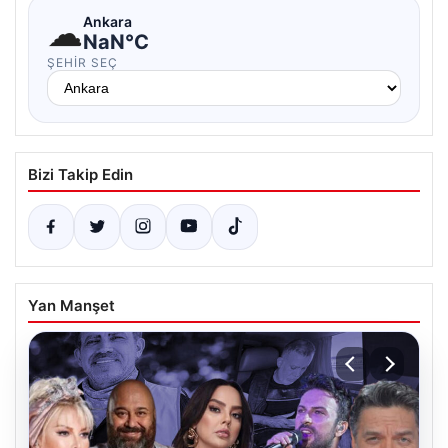
☁
Ankara
NaN°C
ŞEHIR SEÇ
Bizi Takip Edin
Yan Manşet