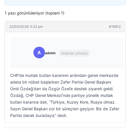
1 yazı görüntüleniyor (toplam 1)
22/05/2026: 5:22 pm
#16912
A
admin
Anahtar yönetici
CHP’de mutlak butlan kararının ardından genel merkezde
adeta bir nöbet başlarken Zafer Partisi Genel Başkanı
Ümit Özdağ’dan da Özgür Özel’e destek ziyareti geldi.
Özdağ, CHP Genel Merkezi’nde partiye yönelik mutlak
butlan kararına dair, “Türkiye, Kuzey Kore, Rusya olmaz.
Sayın Genel Başkan zor bir süreçten geçiyor. Biz de Zafer
Partisi olarak buradayız” dedi.