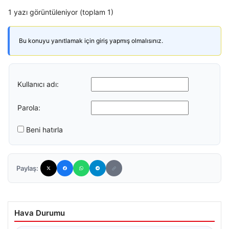
1 yazı görüntüleniyor (toplam 1)
Bu konuyu yanıtlamak için giriş yapmış olmalısınız.
Kullanıcı adı:
Parola:
Beni hatırla
Paylaş:
Hava Durumu