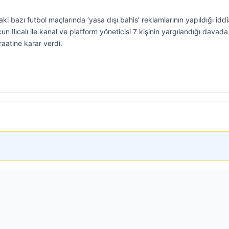
i bazı futbol maçlarında ‘yasa dışı bahis’ reklamlarının yapıldığı iddi
 Ilıcalı ile kanal ve platform yöneticisi 7 kişinin yargılandığı davada
raatine karar verdi.