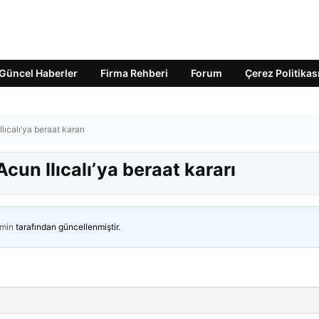
Güncel Haberler
Firma Rehberi
Forum
Çerez Politikas
lıcalı’ya beraat kararı
Acun Ilıcalı’ya beraat kararı
min
tarafından güncellenmiştir.