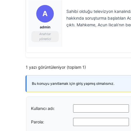
Sahibi olduğu televizyon kanalındak
A
hakkında soruşturma başlatılan Acun
çıktı. Mahkeme, Acun Ilıcalı’nın be
admin
Anahtar
yönetici
1 yazı görüntüleniyor (toplam 1)
Bu konuyu yanıtlamak için giriş yapmış olmalısınız.
Kullanıcı adı:
Parola: