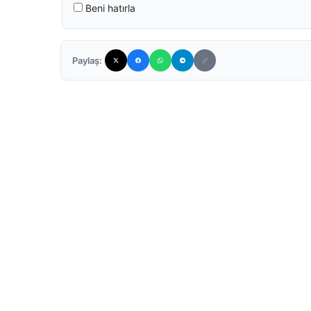
Beni hatırla
Paylaş: