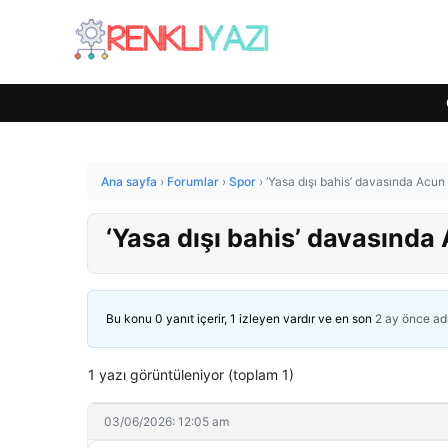
Ana sayfa
›
Forumlar
›
Spor
›
‘Yasa dışı bahis’ davasında Acun I
‘Yasa dışı bahis’ davasında 
Bu konu 0 yanıt içerir, 1 izleyen vardır ve en son
2 ay önce
ad
1 yazı görüntüleniyor (toplam 1)
03/06/2026: 12:05 am