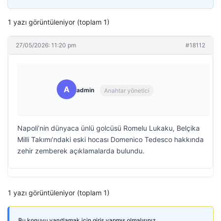
1 yazı görüntüleniyor (toplam 1)
27/05/2026: 11:20 pm
#18112
A
admin
Anahtar yönetici
Napoli’nin dünyaca ünlü golcüsü Romelu Lukaku, Belçika
Milli Takımı’ndaki eski hocası Domenico Tedesco hakkında
zehir zemberek açıklamalarda bulundu.
1 yazı görüntüleniyor (toplam 1)
Bu konuyu yanıtlamak için giriş yapmış olmalısınız.