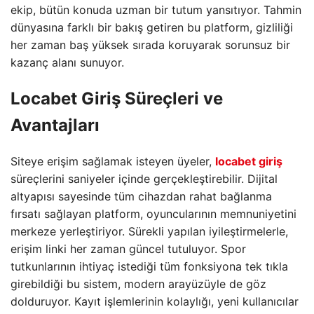
ekip, bütün konuda uzman bir tutum yansıtıyor. Tahmin
dünyasına farklı bir bakış getiren bu platform, gizliliği
her zaman baş yüksek sırada koruyarak sorunsuz bir
kazanç alanı sunuyor.
Locabet Giriş Süreçleri ve
Avantajları
Siteye erişim sağlamak isteyen üyeler,
locabet giriş
süreçlerini saniyeler içinde gerçekleştirebilir. Dijital
altyapısı sayesinde tüm cihazdan rahat bağlanma
fırsatı sağlayan platform, oyuncularının memnuniyetini
merkeze yerleştiriyor. Sürekli yapılan iyileştirmelerle,
erişim linki her zaman güncel tutuluyor. Spor
tutkunlarının ihtiyaç istediği tüm fonksiyona tek tıkla
girebildiği bu sistem, modern arayüzüyle de göz
dolduruyor. Kayıt işlemlerinin kolaylığı, yeni kullanıcılar