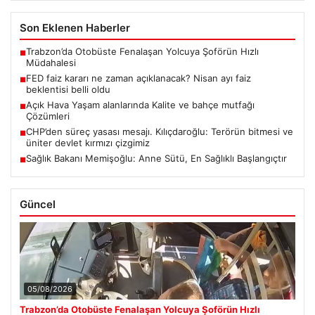
Son Eklenen Haberler
Trabzon’da Otobüste Fenalaşan Yolcuya Şoförün Hızlı
■
Müdahalesi
FED faiz kararı ne zaman açıklanacak? Nisan ayı faiz
■
beklentisi belli oldu
Açık Hava Yaşam alanlarında Kalite ve bahçe mutfağı
■
Çözümleri
CHP’den süreç yasası mesajı. Kılıçdaroğlu: Terörün bitmesi ve
■
üniter devlet kırmızı çizgimiz
Sağlık Bakanı Memişoğlu: Anne Sütü, En Sağlıklı Başlangıçtır
■
Güncel
05/08/2026
Trabzon’da Otobüste Fenalaşan Yolcuya Şoförün Hızlı