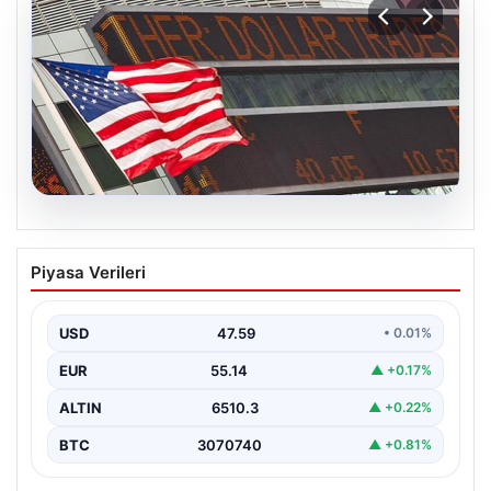
05.08.2026
FED faiz kararı ne zaman açıklanacak?
Piyasa Verileri
Nisan ayı faiz beklentisi belli oldu
USD
47.59
• 0.01%
EUR
55.14
▲ +0.17%
ALTIN
6510.3
▲ +0.22%
BTC
3070740
▲ +0.81%