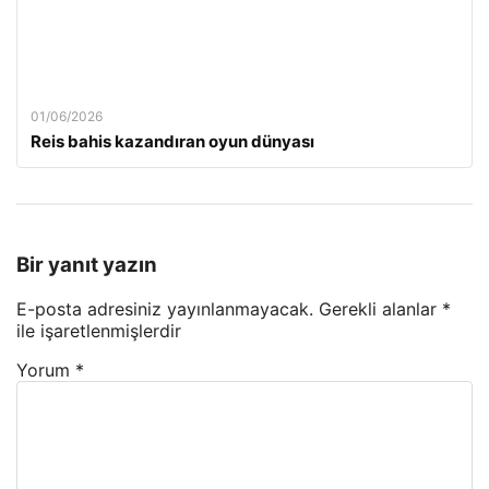
01/06/2026
Reis bahis kazandıran oyun dünyası
Bir yanıt yazın
E-posta adresiniz yayınlanmayacak.
Gerekli alanlar
*
ile işaretlenmişlerdir
Yorum
*