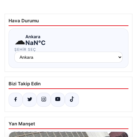
Hava Durumu
☁
Ankara
NaN°C
ŞEHIR SEÇ
Bizi Takip Edin
Yan Manşet