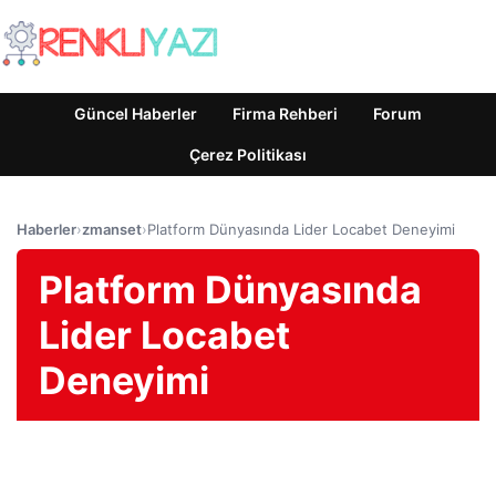
Güncel Haberler
Firma Rehberi
Forum
Çerez Politikası
Haberler
›
zmanset
›
Platform Dünyasında Lider Locabet Deneyimi
Platform Dünyasında
Lider Locabet
Deneyimi