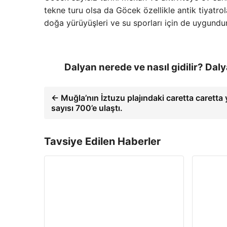
tekne turu olsa da Göcek özellikle antik tiyatrol
doğa yürüyüşleri ve su sporları için de uygundur
Dalyan nerede ve nasıl gidilir? Daly
← Muğla’nın İztuzu plajındaki caretta caretta
sayısı 700’e ulaştı.
Tavsiye Edilen Haberler