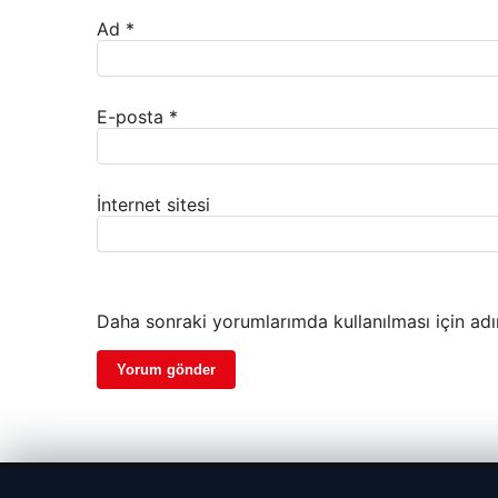
Ad
*
E-posta
*
İnternet sitesi
Daha sonraki yorumlarımda kullanılması için adı
© 2026 Renkli Yazı – Güncel Haberler