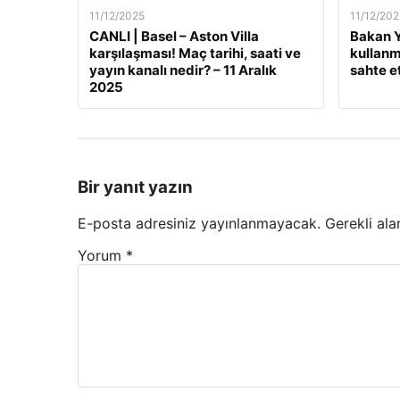
11/12/2025
11/12/202
CANLI | Basel – Aston Villa
Bakan Y
karşılaşması! Maç tarihi, saati ve
kullanm
yayın kanalı nedir? – 11 Aralık
sahte e
2025
Bir yanıt yazın
E-posta adresiniz yayınlanmayacak.
Gerekli ala
Yorum
*