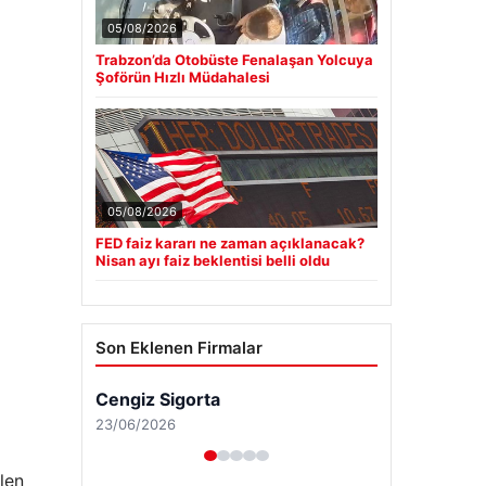
05/08/2026
Trabzon’da Otobüste Fenalaşan Yolcuya
Şoförün Hızlı Müdahalesi
05/08/2026
FED faiz kararı ne zaman açıklanacak?
Nisan ayı faiz beklentisi belli oldu
Son Eklenen Firmalar
len