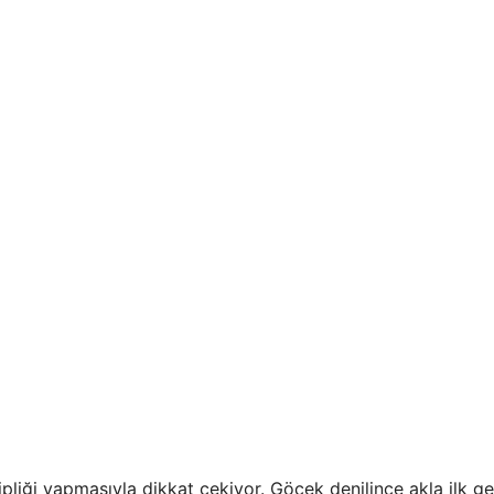
pliği yapmasıyla dikkat çekiyor. Göcek denilince akla ilk ge