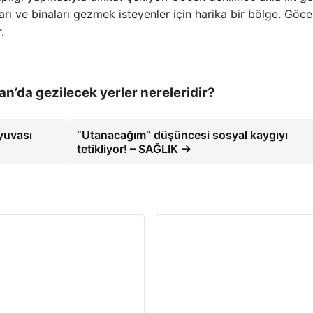
arı ve binaları gezmek isteyenler için harika bir bölge. Göc
.
an’da gezilecek yerler nereleridir?
 yuvası
“Utanacağım” düşüncesi sosyal kaygıyı
tetikliyor! – SAĞLIK →