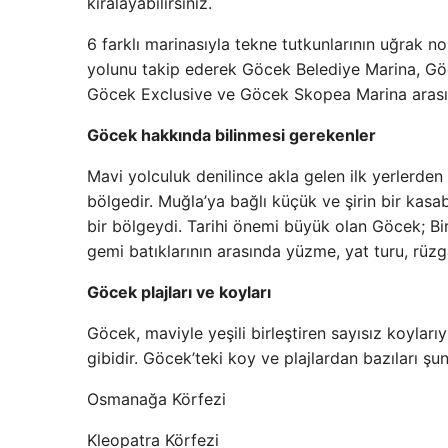
kiralayabilirsiniz.
6 farklı marinasıyla tekne tutkunlarının uğrak
yolunu takip ederek Göcek Belediye Marina, G
Göcek Exclusive ve Göcek Skopea Marina arasın
Göcek hakkında bilinmesi gerekenler
Mavi yolculuk denilince akla gelen ilk yerlerden b
bölgedir. Muğla’ya bağlı küçük ve şirin bir kasa
bir bölgeydi. Tarihi önemi büyük olan Göcek; Bir
gemi batıklarının arasında yüzme, yat turu, rüzg
Göcek plajları ve koyları
Göcek, maviyle yeşili birleştiren sayısız koyları
gibidir. Göcek’teki koy ve plajlardan bazıları şun
Osmanağa Körfezi
Kleopatra Körfezi