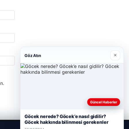
×
Göz Atın
n.
Güncel Haberler
Göcek nerede? Göcek’e nasıl gidilir?
Göcek hakkında bilinmesi gerekenler