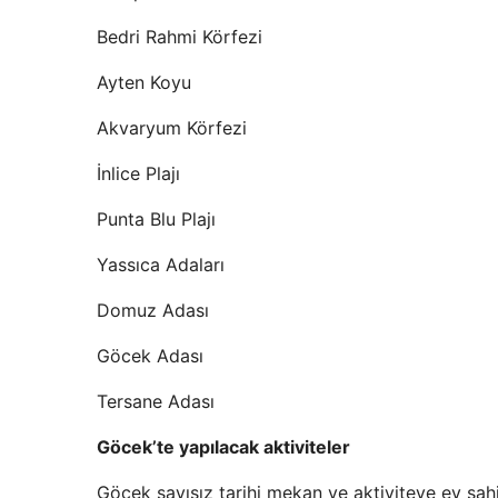
Bedri Rahmi Körfezi
Ayten Koyu
Akvaryum Körfezi
İnlice Plajı
Punta Blu Plajı
Yassıca Adaları
Domuz Adası
Göcek Adası
Tersane Adası
Göcek’te yapılacak aktiviteler
Göcek sayısız tarihi mekan ve aktiviteye ev sahi