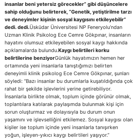
insanlar beni yetersiz görecekler” gibi düşüncelere
sahip olduğunu belirterek, “Genetik, yetiştirilme tarzı
ve deneyimler kişinin sosyal kaygısını etkileyebilir”
dedi. dedi.
Üsküdar Üniversitesi NP Feneryolu’ndan
Uzman Klinik Psikolog Ece Cemre Gökpınar, insanların
hayatını olumsuz etkileyebilen sosyal kaygı hakkında
açıklamalarda bulundu.
Kaygı belirtileri korku
belirtilerine benziyor
Günlük hayatımızın hemen her
ortamında yeni insanlarla tanıştığımızı belirten
deneyimli klinik psikolog Ece Cemre Gökpınar, şunları
söyledi: “Bazı insanlar bu durumlarla kuşatıldığında çok
rahat bir şekilde işlevlerini yerine getirebiliyor.
İnsanlarla birlikte olmak, toplum içinde görünür olmak,
toplantılara katılarak paylaşımda bulunmak kişi için
sorun oluşturmaz ve dolayısıyla bu durum onun
yaşamını ve işlevselliğini etkilemez. Sosyal kaygısı olan
kişiler ise toplum içinde yeni insanlarla tanışırken
yoğun, işleyen-yıkıcı kaygı belirtileri yaşıyor.”