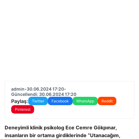
admin
•
30.06.2024 17:20
•
Güncellendi: 30.06.2024 17:20
Paylaş:
Twitter
Facebook
WhatsApp
Reddit
Pinterest
Deneyimli klinik psikolog Ece Cemre Gökpınar,
insanların bir ortama girdiklerinde “Utanacağım,