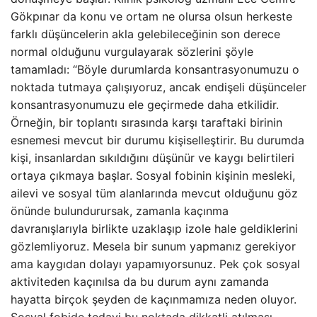
Gökpınar da konu ve ortam ne olursa olsun herkeste
farklı düşüncelerin akla gelebileceğinin son derece
normal olduğunu vurgulayarak sözlerini şöyle
tamamladı: “Böyle durumlarda konsantrasyonumuzu o
noktada tutmaya çalışıyoruz, ancak endişeli düşünceler
konsantrasyonumuzu ele geçirmede daha etkilidir.
Örneğin, bir toplantı sırasında karşı taraftaki birinin
esnemesi mevcut bir durumu kişiselleştirir. Bu durumda
kişi, insanlardan sıkıldığını düşünür ve kaygı belirtileri
ortaya çıkmaya başlar. Sosyal fobinin kişinin mesleki,
ailevi ve sosyal tüm alanlarında mevcut olduğunu göz
önünde bulundurursak, zamanla kaçınma
davranışlarıyla birlikte uzaklaşıp izole hale geldiklerini
gözlemliyoruz. Mesela bir sunum yapmanız gerekiyor
ama kaygıdan dolayı yapamıyorsunuz. Pek çok sosyal
aktiviteden kaçınılsa da bu durum aynı zamanda
hayatta birçok şeyden de kaçınmamıza neden oluyor.