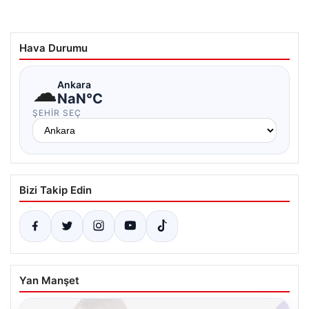
Hava Durumu
☁
Ankara
NaN°C
ŞEHIR SEÇ
Bizi Takip Edin
Yan Manşet