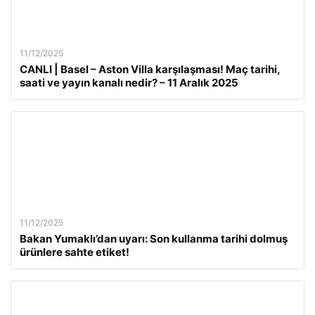
11/12/2025
CANLI | Basel – Aston Villa karşılaşması! Maç tarihi,
saati ve yayın kanalı nedir? – 11 Aralık 2025
11/12/2025
Bakan Yumaklı’dan uyarı: Son kullanma tarihi dolmuş
ürünlere sahte etiket!