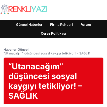
Güncel Haberler
Firma Rehberi
Forum
Çerez Politikası
Haberler
›
Güncel
›
“Utanacağım” düşüncesi sosyal kaygıyı tetikliyor! – SAĞLIK
“Utanacağım”
düşüncesi sosyal
kaygıyı tetikliyor! –
SAĞLIK