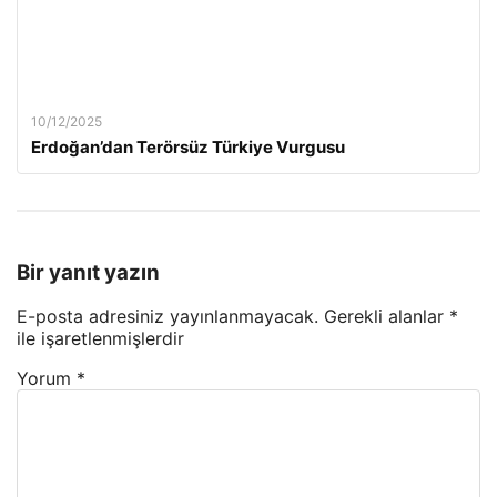
10/12/2025
Erdoğan’dan Terörsüz Türkiye Vurgusu
Bir yanıt yazın
E-posta adresiniz yayınlanmayacak.
Gerekli alanlar
*
ile işaretlenmişlerdir
Yorum
*