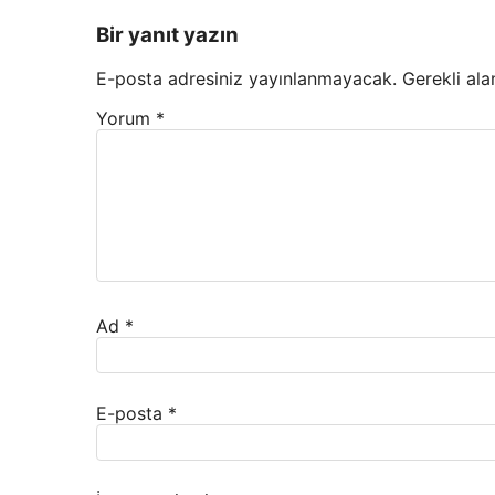
Bir yanıt yazın
E-posta adresiniz yayınlanmayacak.
Gerekli ala
Yorum
*
Ad
*
E-posta
*