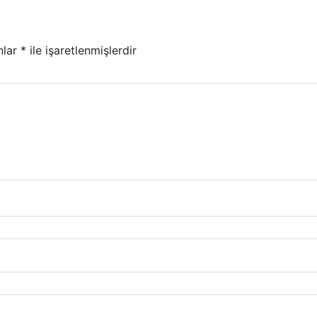
nlar
*
ile işaretlenmişlerdir