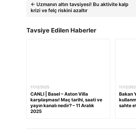
← Uzmanın altın tavsiyesi! Bu aktivite kalp
krizi ve felç riskini azaltır
Tavsiye Edilen Haberler
11/12/2025
11/12/202
CANLI | Basel – Aston Villa
Bakan Y
karşılaşması! Maç tarihi, saati ve
kullanm
yayın kanalı nedir? – 11 Aralık
sahte e
2025