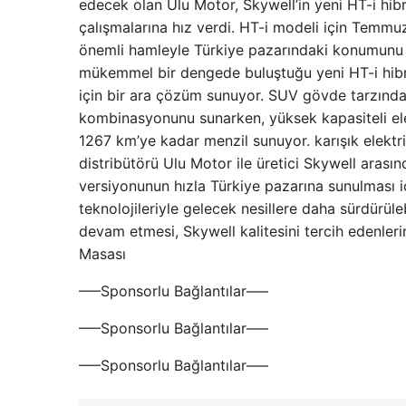
edecek olan Ulu Motor, Skywell’in yeni HT-i hib
çalışmalarına hız verdi. HT-i modeli için Temmu
önemli hamleyle Türkiye pazarındaki konumunu d
mükemmel bir dengede buluştuğu yeni HT-i hibrit
için bir ara çözüm sunuyor. SUV gövde tarzında
kombinasyonunu sunarken, yüksek kapasiteli el
1267 km’ye kadar menzil sunuyor. karışık elektri
distribütörü Ulu Motor ile üretici Skywell arasın
versiyonunun hızla Türkiye pazarına sunulması içi
teknolojileriyle gelecek nesillere daha sürdürül
devam etmesi, Skywell kalitesini tercih edenleri
Masası
—–Sponsorlu Bağlantılar—–
—–Sponsorlu Bağlantılar—–
—–Sponsorlu Bağlantılar—–