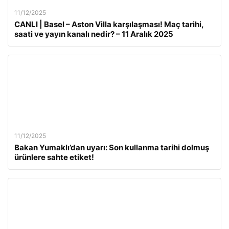
11/12/2025
CANLI | Basel – Aston Villa karşılaşması! Maç tarihi,
saati ve yayın kanalı nedir? – 11 Aralık 2025
11/12/2025
Bakan Yumaklı’dan uyarı: Son kullanma tarihi dolmuş
ürünlere sahte etiket!