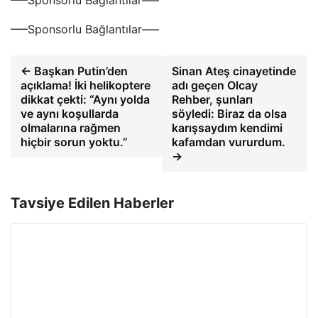
—–Sponsorlu Bağlantılar—–
—–Sponsorlu Bağlantılar—–
← Başkan Putin’den
Sinan Ateş cinayetinde
açıklama! İki helikoptere
adı geçen Olcay
dikkat çekti: “Aynı yolda
Rehber, şunları
ve aynı koşullarda
söyledi: Biraz da olsa
olmalarına rağmen
karışsaydım kendimi
hiçbir sorun yoktu.”
kafamdan vururdum.
→
Tavsiye Edilen Haberler