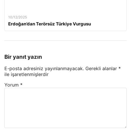
10/12/2025
Erdoğan’dan Terörsüz Türkiye Vurgusu
Bir yanıt yazın
E-posta adresiniz yayınlanmayacak.
Gerekli alanlar
*
ile işaretlenmişlerdir
Yorum
*