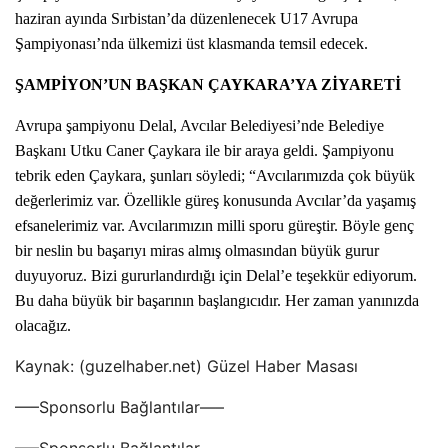
haziran ayında Sırbistan’da düzenlenecek U17 Avrupa
Şampiyonası’nda ülkemizi üst klasmanda temsil edecek.
ŞAMPİYON’UN BAŞKAN ÇAYKARA’YA ZİYARETİ
Avrupa şampiyonu Delal, Avcılar Belediyesi’nde Belediye
Başkanı Utku Caner Çaykara ile bir araya geldi. Şampiyonu
tebrik eden Çaykara, şunları söyledi; “Avcılarımızda çok büyük
değerlerimiz var. Özellikle güreş konusunda Avcılar’da yaşamış
efsanelerimiz var. Avcılarımızın milli sporu güreştir. Böyle genç
bir neslin bu başarıyı miras almış olmasından büyük gurur
duyuyoruz. Bizi gururlandırdığı için Delal’e teşekkür ediyorum.
Bu daha büyük bir başarının başlangıcıdır. Her zaman yanınızda
olacağız.
Kaynak: (guzelhaber.net) Güzel Haber Masası
—–Sponsorlu Bağlantılar—–