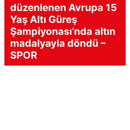
düzenlenen Avrupa 15
Yaş Altı Güreş
Şampiyonası’nda altın
madalyayla döndü –
SPOR